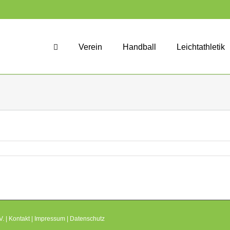
Verein
Handball
Leichtathletik
. |
Kontakt
|
Impressum
|
Datenschutz