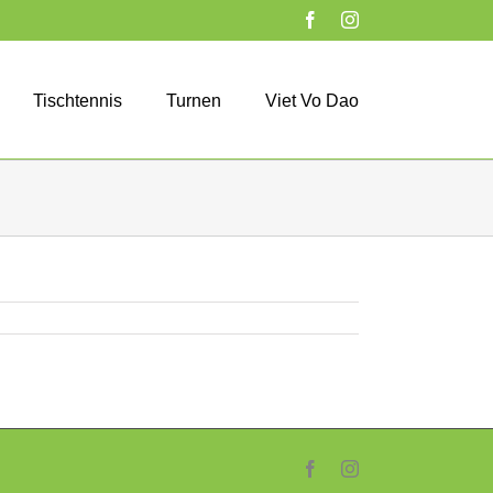
Facebook
Instagram
Tischtennis
Turnen
Viet Vo Dao
Facebook
Instagram