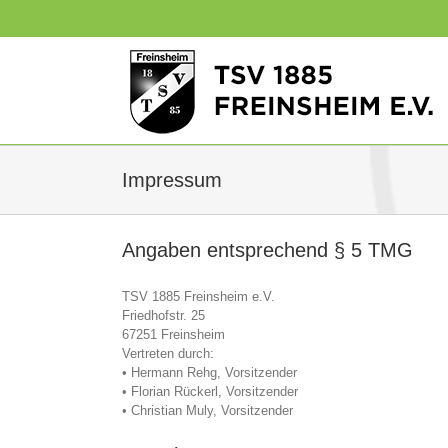
Zum
Inhalt
springen
Impressum
Angaben entsprechend § 5 TMG
TSV 1885 Freinsheim e.V.
Friedhofstr. 25
67251 Freinsheim
Vertreten durch:
• Hermann Rehg, Vorsitzender
• Florian Rückerl, Vorsitzender
• Christian Muly, Vorsitzender