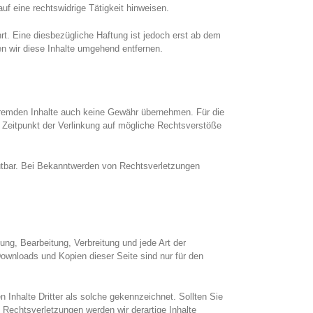
uf eine rechtswidrige Tätigkeit hinweisen.
t. Eine diesbezügliche Haftung ist jedoch erst ab dem
n wir diese Inhalte umgehend entfernen.
e fremden Inhalte auch keine Gewähr übernehmen. Für die
zum Zeitpunkt der Verlinkung auf mögliche Rechtsverstöße
umutbar. Bei Bekanntwerden von Rechtsverletzungen
gung, Bearbeitung, Verbreitung und jede Art der
ownloads und Kopien dieser Seite sind nur für den
n Inhalte Dritter als solche gekennzeichnet. Sollten Sie
Rechtsverletzungen werden wir derartige Inhalte