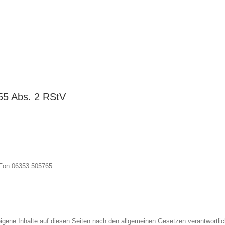
 55 Abs. 2 RStV
 Fon 06353.505765
igene Inhalte auf diesen Seiten nach den allgemeinen Gesetzen verantwortlic