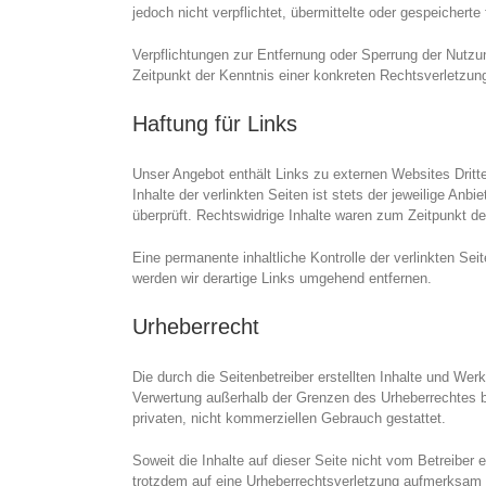
jedoch nicht verpflichtet, übermittelte oder gespeicher
Verpflichtungen zur Entfernung oder Sperrung der Nutzu
Zeitpunkt der Kenntnis einer konkreten Rechtsverletzu
Haftung für Links
Unser Angebot enthält Links zu externen Websites Dritte
Inhalte der verlinkten Seiten ist stets der jeweilige An
überprüft. Rechtswidrige Inhalte waren zum Zeitpunkt de
Eine permanente inhaltliche Kontrolle der verlinkten S
werden wir derartige Links umgehend entfernen.
Urheberrecht
Die durch die Seitenbetreiber erstellten Inhalte und Wer
Verwertung außerhalb der Grenzen des Urheberrechtes be
privaten, nicht kommerziellen Gebrauch gestattet.
Soweit die Inhalte auf dieser Seite nicht vom Betreiber 
trotzdem auf eine Urheberrechtsverletzung aufmerksam 