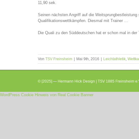
11,90 sek.
Seinen nächsten Angriff auf die Weitsprungbestleistung 
Qualifikationswettkämpfen. Diesmal mit Trainer …
Die Quali zu den Süddeutschen hat er schon mal in der
Von
TSV Freinsheim
|
Mai 9th, 2016
|
Leichtathletik
,
Wettka
© [2025] — Hermann Hick Design | TSV 1885 Freinsheim e.V
WordPress Cookie Hinweis von Real Cookie Banner