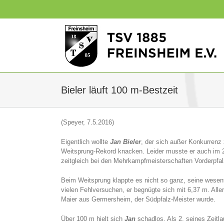
Zum
Inhalt
springen
Bieler läuft 100 m-Bestzeit
(Speyer, 7.5.2016)
Eigentlich wollte
Jan Bieler
, der sich außer Konkurrenz
Weitsprung-Rekord knacken. Leider musste er auch im 
zeitgleich bei den Mehrkampfmeisterschaften Vorderpfal
Beim Weitsprung klappte es nicht so ganz, seine wesent
vielen Fehlversuchen, er begnügte sich mit 6,37 m. Alle
Maier aus Germersheim, der Südpfalz-Meister wurde.
Über 100 m hielt sich
Jan
schadlos. Als 2. seines Zeitl