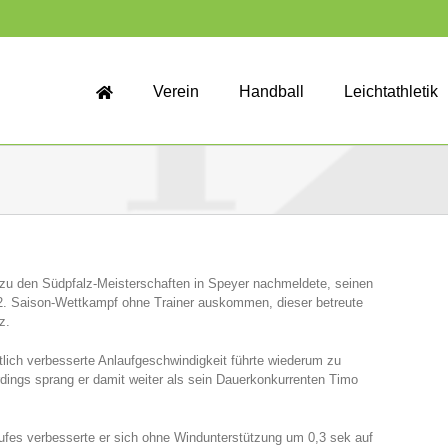
Verein
Handball
Leichtathletik
 zu den Südpfalz-Meisterschaften in Speyer nachmeldete, seinen
2. Saison-Wettkampf ohne Trainer auskommen, dieser betreute
z.
lich verbesserte Anlaufgeschwindigkeit führte wiederum zu
rdings sprang er damit weiter als sein Dauerkonkurrenten Timo
aufes verbesserte er sich ohne Windunterstützung um 0,3 sek auf