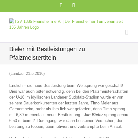
Zum
Facebook
Instagram
Inhalt
springen
Bieler mit Bestleistungen zu
Pfalzmeistertiteln
(Landau, 21.5.2016)
Endlich – die neue Bestleistung beim Weitsprung war geschafft!
Dies war auch bitter notwendig, denn bei den Pfalzmeisterschaften
der U-18 im idyllischen Landauer Südpfalz-Stadion wurde er von
seinem Dauerkonkurrenten der letzten Jahre, Timo Meier aus
Germersheim, mehr als ihm lieb war gefordert, denn Timo sprang
mit 6,39 m ebenfalls neue Bestleistung.
Jan Bieler
sprang genau
6,50 m beim 2. Durchgang, war dann bei seinen Versuchen, die
Leistung zu toppen, übermotiviert und verkrampfte beim Anlauf.