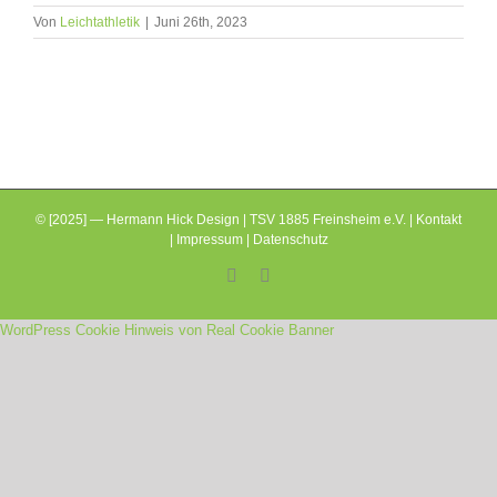
Von
Leichtathletik
|
Juni 26th, 2023
© [2025] — Hermann Hick Design | TSV 1885 Freinsheim e.V. |
Kontakt
|
Impressum
|
Datenschutz
Facebook
Instagram
WordPress Cookie Hinweis von Real Cookie Banner