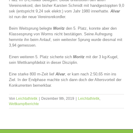
Vereinsrekord, den bisher Karsten Schmidt mit handgestoppten 9,0
sek (entspricht 9,24 sek elektr.) vom Jahr 1980 innerhatte.
Alvar
ist nun der neue Vereinsrekordler.
Beim Weitsprung belegte
Moritz
den 5. Platz, konnte aber den
Klassesprung von Worms nicht bestätigen. Seine Aufregung
hemmte ihn beim Anlauf, sein weitester Sprung wurde diesmal mit
3,94 gemessen.
Einen weiteren 5. Platz sicherte sich
Moritz
mit der 3 kg-Kugel,
sein Wettkampfdebüt in dieser Disziplin.
Eine starke 800 m-Zeit lief
Alvar
, er kam nach 2:50,65 min ins
Ziel. In der Endphase machte sich dann doch der Altersvorteil der
Konkurrenten bemerkbar.
Von
Leichtathletik
|
Dezember 9th, 2019
|
Leichtathletik
,
Wettkampfberichte