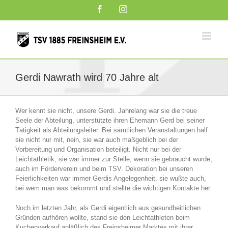
Zum
Facebook
Instagram
Inhalt
springen
Gerdi Nawrath wird 70 Jahre alt
Wer kennt sie nicht, unsere Gerdi. Jahrelang war sie die treue
Seele der Abteilung, unterstützte ihren Ehemann Gerd bei seiner
Tätigkeit als Abteilungsleiter. Bei sämtlichen Veranstaltungen half
sie nicht nur mit, nein, sie war auch maßgeblich bei der
Vorbereitung und Organisation beteiligt. Nicht nur bei der
Leichtathletik, sie war immer zur Stelle, wenn sie gebraucht wurde,
auch im Förderverein und beim TSV. Dekoration bei unseren
Feierlichkeiten war immer Gerdis Angelegenheit, sie wußte auch,
bei wem man was bekommt und stellte die wichtigen Kontakte her.
Noch im letzten Jahr, als Gerdi eigentlich aus gesundheitlichen
Gründen aufhören wollte, stand sie den Leichtathleten beim
Kuchenverkauf anläßlich des Freinsheimer Marktes mit ihrer