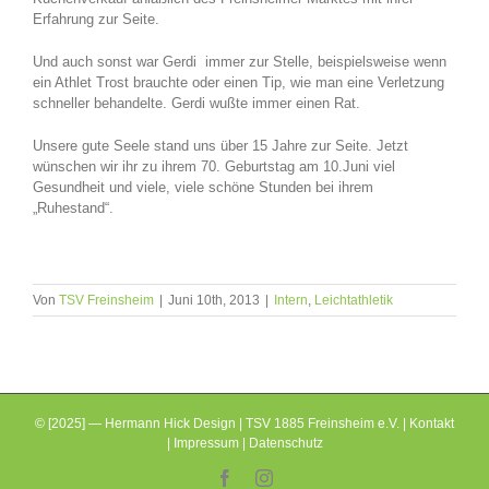
Erfahrung zur Seite.
Und auch sonst war Gerdi immer zur Stelle, beispielsweise wenn
ein Athlet Trost brauchte oder einen Tip, wie man eine Verletzung
schneller behandelte. Gerdi wußte immer einen Rat.
Unsere gute Seele stand uns über 15 Jahre zur Seite. Jetzt
wünschen wir ihr zu ihrem 70. Geburtstag am 10.Juni viel
Gesundheit und viele, viele schöne Stunden bei ihrem
„Ruhestand“.
Von
TSV Freinsheim
|
Juni 10th, 2013
|
Intern
,
Leichtathletik
© [2025] — Hermann Hick Design | TSV 1885 Freinsheim e.V. |
Kontakt
|
Impressum
|
Datenschutz
Facebook
Instagram