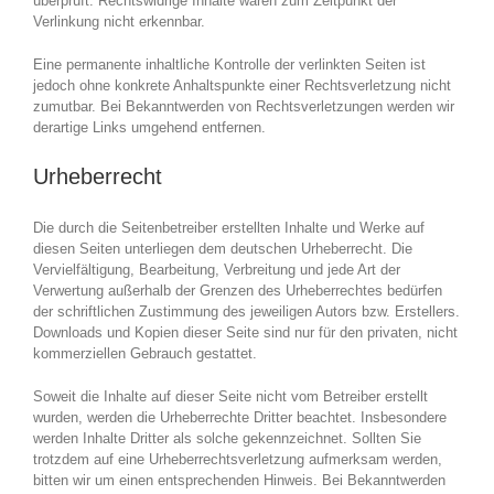
überprüft. Rechtswidrige Inhalte waren zum Zeitpunkt der
Verlinkung nicht erkennbar.
Eine permanente inhaltliche Kontrolle der verlinkten Seiten ist
jedoch ohne konkrete Anhaltspunkte einer Rechtsverletzung nicht
zumutbar. Bei Bekanntwerden von Rechtsverletzungen werden wir
derartige Links umgehend entfernen.
Urheberrecht
Die durch die Seitenbetreiber erstellten Inhalte und Werke auf
diesen Seiten unterliegen dem deutschen Urheberrecht. Die
Vervielfältigung, Bearbeitung, Verbreitung und jede Art der
Verwertung außerhalb der Grenzen des Urheberrechtes bedürfen
der schriftlichen Zustimmung des jeweiligen Autors bzw. Erstellers.
Downloads und Kopien dieser Seite sind nur für den privaten, nicht
kommerziellen Gebrauch gestattet.
Soweit die Inhalte auf dieser Seite nicht vom Betreiber erstellt
wurden, werden die Urheberrechte Dritter beachtet. Insbesondere
werden Inhalte Dritter als solche gekennzeichnet. Sollten Sie
trotzdem auf eine Urheberrechtsverletzung aufmerksam werden,
bitten wir um einen entsprechenden Hinweis. Bei Bekanntwerden