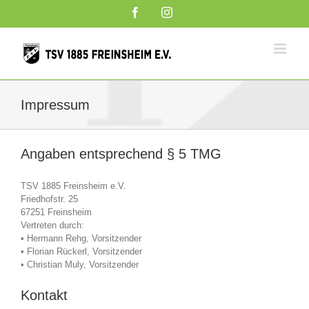
Zum
Facebook
Instagram
Inhalt
springen
Impressum
Angaben entsprechend § 5 TMG
TSV 1885 Freinsheim e.V.
Friedhofstr. 25
67251 Freinsheim
Vertreten durch:
• Hermann Rehg, Vorsitzender
• Florian Rückerl, Vorsitzender
• Christian Muly, Vorsitzender
Kontakt