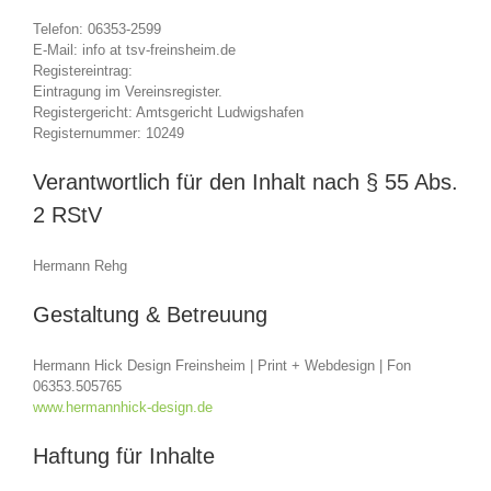
Telefon: 06353-2599
E-Mail: info at tsv-freinsheim.de
Registereintrag:
Eintragung im Vereinsregister.
Registergericht: Amtsgericht Ludwigshafen
Registernummer: 10249
Verantwortlich für den Inhalt nach § 55 Abs.
2 RStV
Hermann Rehg
Gestaltung & Betreuung
Hermann Hick Design Freinsheim | Print + Webdesign | Fon
06353.505765
www.hermannhick-design.de
Haftung für Inhalte