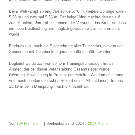
Beim Wettkampf sprang
Jan
solide 5,70 m, weitere Sprünge waren
5,66 m und zweimal 5,56 m. Der böige Wind machte den Anlauf
zum Problem,
Jan
traf bei keinem der Versuche das Brett, so dass
die neue Bestleistung, die möglich gewesen wäre, nicht erreicht
wurde.
Eindrucksvoll auch die Siegerehrung aller Teilnehmer, die von den
Sponsoren mit Geschenken geradezu überschüttet wurden.
Begleitet wurde
Jan
von seinem Trainingskameraden Imran
Ahmed, der bei dieser Veranstaltung Gesamtsieger wurde
(Wertung: Abweichung in Prozent der erzielten Wettkampfleistung
vom bestehenden deutschen Rekord seiner Altersklasse). Imrans
13,19 m beim Dreisprung wich 8 Prozent ab.
Von
TSV Freinsheim
|
September 22nd, 2014
|
2014
,
Archiv