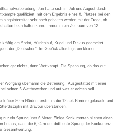
ttkampfvorbereitung. Jan hatte sich im Juli und August durch
tkämpfe qualifiziert, mit dem Ergebnis eines 8. Platzes bei den
iningsintensität sehr hoch gehalten werden mit der Frage, ob
haften hoch halten kann. Immerhin ein Zeitraum von 12
räftig am Sprint, Hürdenlauf, Kugel und Diskus gearbeitet.
sort der „Deutschen“. Im Gepäck allerdings ein kleiner
chen gar nichts, dann Wettkampf. Die Spannung, ob das gut
ter Wolfgang übernahm die Betreuung. Ausgestattet mit einer
 bei seinen 5 Wettbewerben und auf was er achten soll.
ek über 80 m-Hürden, erstmals die 12-sek-Barriere geknackt und
itterdisziplin mit Bravour überstanden.
g nur ein Sprung über 6 Meter. Einige Konkurrenten blieben einen
ann heraus, dass die 6,24 m der drittbeste Sprung der Konkurrenz
 der Gesamtwertung.