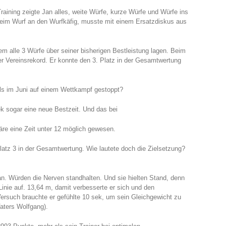
Training zeigte Jan alles, weite Würfe, kurze Würfe und Würfe ins
beim Wurf an den Wurfkäfig, musste mit einem Ersatzdiskus aus
 dem alle 3 Würfe über seiner bisherigen Bestleistung lagen. Beim
er Vereinsrekord. Er konnte den 3. Platz in der Gesamtwertung
mals im Juni auf einem Wettkampf gestoppt?
ek sogar eine neue Bestzeit. Und das bei
e eine Zeit unter 12 möglich gewesen.
atz 3 in der Gesamtwertung. Wie lautete doch die Zielsetzung?
n. Würden die Nerven standhalten. Und sie hielten Stand, denn
inie auf. 13,64 m, damit verbesserte er sich und den
ersuch brauchte er gefühlte 10 sek, um sein Gleichgewicht zu
Vaters Wolfgang).