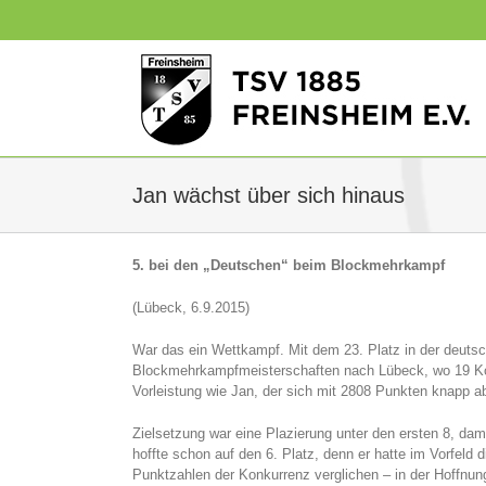
Zum
Inhalt
springen
Jan wächst über sich hinaus
5. bei den „Deutschen“ beim Blockmehrkampf
(Lübeck, 6.9.2015)
War das ein Wettkampf. Mit dem 23. Platz in der deutsc
Blockmehrkampfmeisterschaften nach Lübeck, wo 19 Kon
Vorleistung wie Jan, der sich mit 2808 Punkten knapp abe
Zielsetzung war eine Plazierung unter den ersten 8, da
hoffte schon auf den 6. Platz, denn er hatte im Vorfel
Punktzahlen der Konkurrenz verglichen – in der Hoffnung