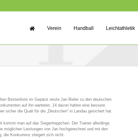
Verein
Handball
Leichtathletik
hen Bestenliste im Gepäck reiste Jan Bieler zu den deutschen
kurrenten auf ihn warteten. 14 davon hatten eine bessere
r sicher die Quali für die „Deutschen“ in Landau gesichert hat.
mit kommt man auf das Siegertreppchen. Der Trainer allerdings
d die möglichen Leistungen von Jan hochgerechnet und mit den
, die Konkurrenz steigert sich nicht.