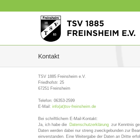
Zum
Inhalt
springen
Kontakt
TSV 1885 Freinsheim e.V.
Friedhofstr. 25
67251 Freinsheim
Telefon: 06353-2599
E-Mail:
info(at)tsv-freinsheim.de
Bei schriftlichem E-Mail-Kontakt:
Ja, ich habe die
Datenschutzerklärung
zur Kenntnis gen
Daten werden dabei nur streng zweckgebunden zur Bearb
einverstanden. Eine Weitergabe der Daten an Dritte erfol