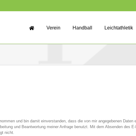
Verein
Handball
Leichtathletik
ommen und bin damit einverstanden, dass die von mir angegebenen Daten e
eitung und Beantwortung meiner Anfrage benutzt. Mit dem Absenden des E-Ma
gt nicht.