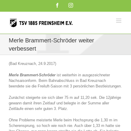
Zum
Facebook
Instagram
Inhalt
springen
Merle Brammert-Schröder weiter
verbessert
(Bad Kreuznach, 24.9.2017)
Merle Brammert-Schröder
ist weiterhin in ausgezeichneter
Nachsaisonform. Beim Bahnabschluss in Bad Kreuznach
beendete sie die Freiluft-Saison mit 3 persönlichen Bestleistungen.
Zunächst steigerte sie sich über 75 m auf 11,20 sek. Die 12jährige
gewann damit ihren Zeitlauf und belegte in der Summe aller
Zeitläufe einen sehr guten 3. Platz.
Ohne Probleme meisterte Merle beim Hochsprung die 1,30 m im
Scherensprung, so hoch wie noch nie. Auch über 1,33 m hatte sie