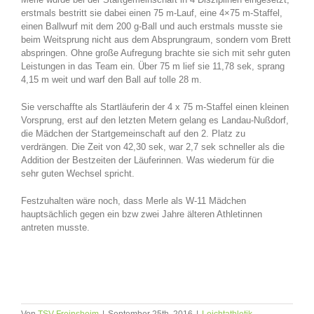
erstmals bestritt sie dabei einen 75 m-Lauf, eine 4×75 m-Staffel,
einen Ballwurf mit dem 200 g-Ball und auch erstmals musste sie
beim Weitsprung nicht aus dem Absprungraum, sondern vom Brett
abspringen. Ohne große Aufregung brachte sie sich mit sehr guten
Leistungen in das Team ein. Über 75 m lief sie 11,78 sek, sprang
4,15 m weit und warf den Ball auf tolle 28 m.
Sie verschaffte als Startläuferin der 4 x 75 m-Staffel einen kleinen
Vorsprung, erst auf den letzten Metern gelang es Landau-Nußdorf,
die Mädchen der Startgemeinschaft auf den 2. Platz zu
verdrängen. Die Zeit von 42,30 sek, war 2,7 sek schneller als die
Addition der Bestzeiten der Läuferinnen. Was wiederum für die
sehr guten Wechsel spricht.
Festzuhalten wäre noch, dass Merle als W-11 Mädchen
hauptsächlich gegen ein bzw zwei Jahre älteren Athletinnen
antreten musste.