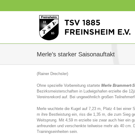
Zum
Inhalt
springen
Merle’s starker Saisonauftakt
(Rainer Drechsler)
Ohne spezielle Vorbereitung startete
Merle Brammert-S
Bezirksmeisterschaften in Ludwigshafen erzielte die 12j
Vereinsrekord auf. Bei ungewöhnlich großen Teilnehmerf
Merle wuchtete die Kugel auf 7,23 m, Platz 4 bei einer 
m ihre Bestleistung ein, riss die 1,35 m, die zum Sieg g
Weitsprung. Mit 4,59 m erzielte sie zwar auch hier ein 
anfreunden und verschenkte teilweise mehr als 40 cm. 
Trainingseinheiten sein.