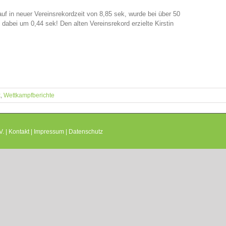
auf in neuer Vereinsrekordzeit von 8,85 sek, wurde bei über 50
dabei um 0,44 sek! Den alten Vereinsrekord erzielte Kirstin
k
,
Wettkampfberichte
. |
Kontakt
|
Impressum
|
Datenschutz