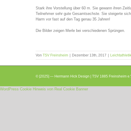
Stark ihre Vorstellung über 60 m. Sie gewann ihren Zeitl
Teilnehmer sehr gute Gesamtsechste. Sie steigerte sich 
Harm vor fast auf den Tag genau 35 Jahren!
Die Bilder zeigen Merle bei verschiedenen Sprüngen.
Von
TSV Freinsheim
|
Dezember 13th, 2017
|
Leichtathleti
© [2025] — Hermann Hick Design | TSV 1885 Freinsheim e.V
WordPress Cookie Hinweis von Real Cookie Banner