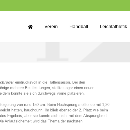
Verein
Handball
Leichtathletik
chröder
eindrucksvoll in die Hallensaison. Bei den
ährige mehrere Bestleistungen, stellte sogar einen neuen
eldern konnte sie sich durchwegs vorne platzieren.
Steigerung von rund 150 cm. Beim Hochsprung stellte sie mit 1,30
ereicht hätten, hauchdünn. Ihr blieb ebenso der 2. Platz wie beim
gutes Ergebnis, aber sie konnte sich nicht mit dem Absprungbrett
Die Anlaufsicherheit wird das Thema der nächsten