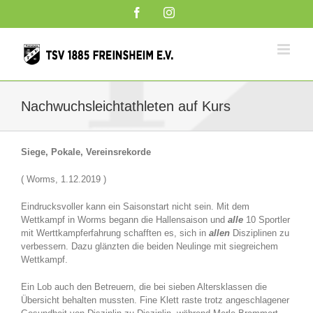
Zum
Facebook
Instagram
Inhalt
springen
Nachwuchsleichtathleten auf Kurs
Siege, Pokale, Vereinsrekorde
( Worms, 1.12.2019 )
Eindrucksvoller kann ein Saisonstart nicht sein. Mit dem
Wettkampf in Worms begann die Hallensaison und
alle
10 Sportler
mit Werttkampferfahrung schafften es, sich in
allen
Disziplinen zu
verbessern. Dazu glänzten die beiden Neulinge mit siegreichem
Wettkampf.
Ein Lob auch den Betreuern, die bei sieben Altersklassen die
Übersicht behalten mussten. Fine Klett raste trotz angeschlagener