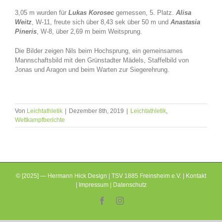
3,05 m wurden für
Lukas Korosec
gemessen, 5. Platz.
Alisa
Weitz
, W-11, freute sich über 8,43 sek über 50 m und
Anastasia
Pineris
, W-8, über 2,69 m beim Weitsprung.
Die Bilder zeigen Nils beim Hochsprung, ein gemeinsames
Mannschaftsbild mit den Grünstadter Mädels, Staffelbild von
Jonas und Aragon und beim Warten zur Siegerehrung.
Von
Leichtathletik
|
Dezember 8th, 2019
|
Leichtathletik
,
Wettkampfberichte
© [2025] — Hermann Hick Design | TSV 1885 Freinsheim e.V. |
Kontakt
|
Impressum
|
Datenschutz
Facebook
Instagram