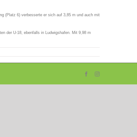
ng (Platz 6) verbesserte er sich auf 3,85 m und auch mit
en der U-18, ebenfalls in Ludwigshafen. Mit 9,98 m
Facebook
Instagram