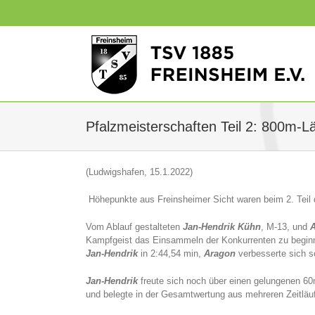
Zum
Inhalt
springen
Pfalzmeisterschaften Teil 2: 800m-L
(Ludwigshafen, 15.1.2022)
Höhepunkte aus Freinsheimer Sicht waren beim 2. Teil d
Vom Ablauf gestalteten
Jan-Hendrik Kühn
, M-13, und
Kampfgeist das Einsammeln der Konkurrenten zu beginn
Jan-Hendrik
in 2:44,54 min,
Aragon
verbesserte sich s
Jan-Hendrik
freute sich noch über einen gelungenen 60m
und belegte in der Gesamtwertung aus mehreren Zeitläu