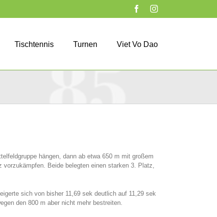
Facebook
Instagram
Tischtennis
Turnen
Viet Vo Dao
Mittelfeldgruppe hängen, dann ab etwa 650 m mit großem
vorzukämpfen. Beide belegten einen starken 3. Platz,
igerte sich von bisher 11,69 sek deutlich auf 11,29 sek
egen den 800 m aber nicht mehr bestreiten.