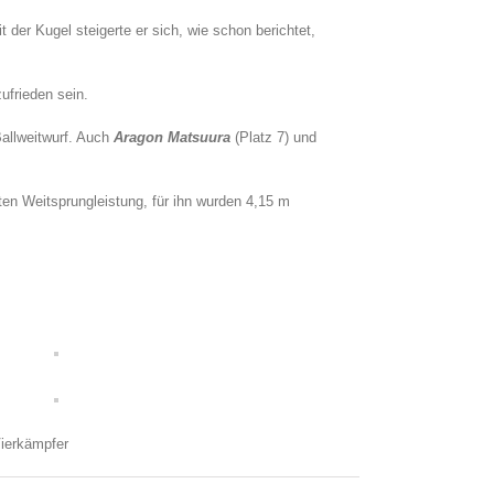
der Kugel steigerte er sich, wie schon berichtet,
ufrieden sein.
allweitwurf. Auch
Aragon Matsuura
(Platz 7) und
ten Weitsprungleistung, für ihn wurden 4,15 m
Vierkämpfer