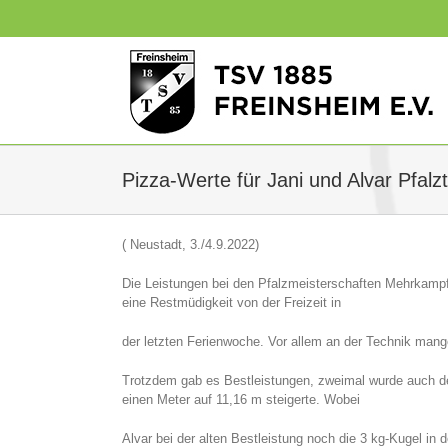
Zum
Inhalt
springen
Pizza-Werte für Jani und Alvar Pfalzti
( Neustadt, 3./4.9.2022)
Die Leistungen bei den Pfalzmeisterschaften Mehrkampf
eine Restmüdigkeit von der Freizeit in
der letzten Ferienwoche. Vor allem an der Technik mang
Trotzdem gab es Bestleistungen, zweimal wurde auch de
einen Meter auf 11,16 m steigerte. Wobei
Alvar bei der alten Bestleistung noch die 3 kg-Kugel in d