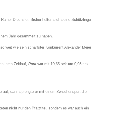
Rainer Drechsler. Bisher holten sich seine Schützlinge
in einem Jahr gesammelt zu haben.
o weit wie sein schärfster Konkurrent Alexander Meier
n ihren Zeitlauf,
Paul
war mit 10,65 sek um 0,03 sek
e auf, dann sprengte er mit einem Zwischenspurt die
en nicht nur den Pfalztitel, sondern es war auch ein