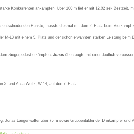
rke Konkurrenten ankämpfen. Über 100 m lief er mit 12,82 sek Bestzeit, mit 
 die entscheidenden Punkte, musste diesmal mit dem 2. Platz beim Vierkampf z
er M-13 mit einem 5. Platz und der schon erwähnten starken Leistung beim B
 dem Siegerpodest erkämpfen
. Jonas
überzeugte mit einer deutlich verbesser
n 3. und Alisa Weitz, W-14, auf den 7. Platz.
eg, Jonas Langenwalter über 75 m sowie Gruppenbilder der Dreikämpfer und 
Wettkampfberichte