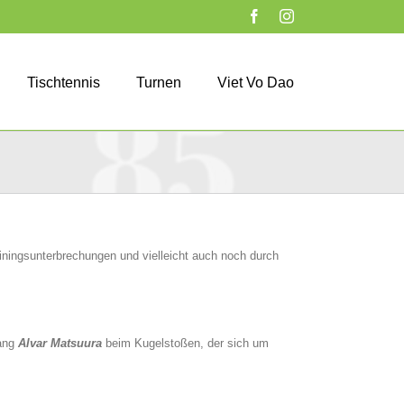
Facebook
Instagram
Tischtennis
Turnen
Viet Vo Dao
ningsunterbrechungen und vielleicht auch noch durch
lang
Alvar Matsuura
beim Kugelstoßen, der sich um