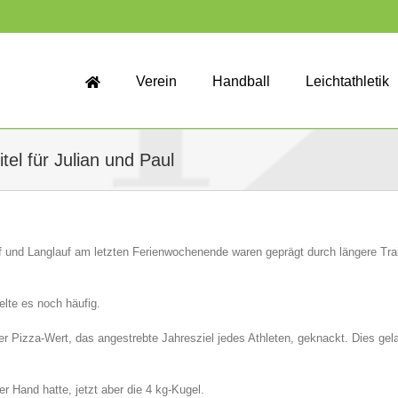
Verein
Handball
Leichtathletik
tel für Julian und Paul
 und Langlauf am letzten Ferienwochenende waren geprägt durch längere Trai
elte es noch häufig.
r Pizza-Wert, das angestrebte Jahresziel jedes Athleten, geknackt. Dies ge
er Hand hatte, jetzt aber die 4 kg-Kugel.