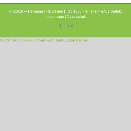
© [2025] — Hermann Hick Design | TSV 1885 Freinsheim e.V. |
Kontakt
|
Impressum
|
Datenschutz
Facebook
Instagram
WordPress Cookie Hinweis von Real Cookie Banner