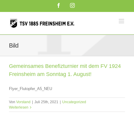
Zum
Facebook
Instagram
Inhalt
springen
Bild
Gemeinsames Benefizturnier mit dem FV 1924
Freinsheim am Sonntag 1. August!
Flyer_Flutopfer_A5_NEU
Von
Vorstand
|
Juli 25th, 2021
|
Uncategorized
Weiterlesen