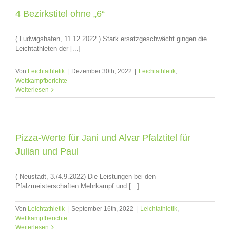
4 Bezirkstitel ohne „6“
( Ludwigshafen, 11.12.2022 ) Stark ersatzgeschwächt gingen die
Leichtathleten der [...]
Von
Leichtathletik
|
Dezember 30th, 2022
|
Leichtathletik
,
Wettkampfberichte
Weiterlesen
Pizza-Werte für Jani und Alvar Pfalztitel für
Julian und Paul
( Neustadt, 3./4.9.2022) Die Leistungen bei den
Pfalzmeisterschaften Mehrkampf und [...]
Von
Leichtathletik
|
September 16th, 2022
|
Leichtathletik
,
Wettkampfberichte
Weiterlesen