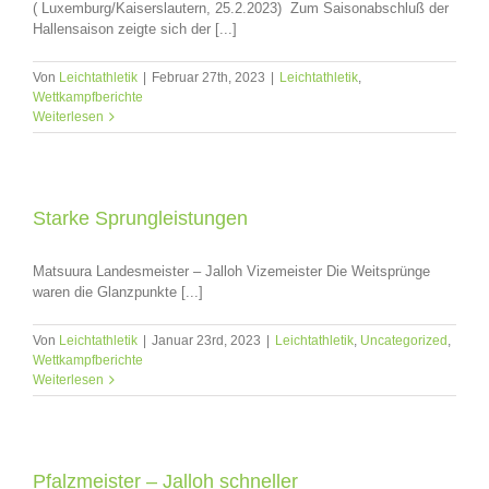
( Luxemburg/Kaiserslautern, 25.2.2023) Zum Saisonabschluß der
Hallensaison zeigte sich der [...]
Von
Leichtathletik
|
Februar 27th, 2023
|
Leichtathletik
,
Wettkampfberichte
Weiterlesen
Starke Sprungleistungen
Matsuura Landesmeister – Jalloh Vizemeister Die Weitsprünge
waren die Glanzpunkte [...]
Von
Leichtathletik
|
Januar 23rd, 2023
|
Leichtathletik
,
Uncategorized
,
Wettkampfberichte
Weiterlesen
Pfalzmeister – Jalloh schneller