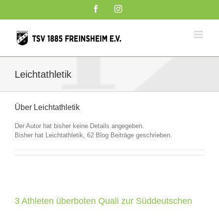
Zum
Facebook
Instagram
Inhalt
springen
Leichtathletik
Über
Leichtathletik
Der Autor hat bisher keine Details angegeben.
Bisher hat Leichtathletik, 62 Blog Beiträge geschrieben.
3 Athleten überboten Quali zur Süddeutschen