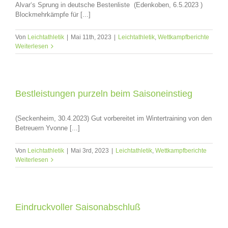
Alvar‘s Sprung in deutsche Bestenliste (Edenkoben, 6.5.2023 )
Blockmehrkämpfe für [...]
Von
Leichtathletik
|
Mai 11th, 2023
|
Leichtathletik
,
Wettkampfberichte
Weiterlesen
Bestleistungen purzeln beim Saisoneinstieg
(Seckenheim, 30.4.2023) Gut vorbereitet im Wintertraining von den
Betreuern Yvonne [...]
Von
Leichtathletik
|
Mai 3rd, 2023
|
Leichtathletik
,
Wettkampfberichte
Weiterlesen
Eindruckvoller Saisonabschluß