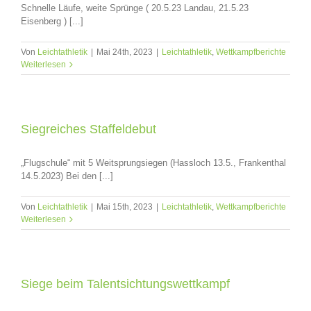
Schnelle Läufe, weite Sprünge ( 20.5.23 Landau, 21.5.23
Eisenberg ) [...]
Von
Leichtathletik
|
Mai 24th, 2023
|
Leichtathletik
,
Wettkampfberichte
Weiterlesen
Siegreiches Staffeldebut
„Flugschule“ mit 5 Weitsprungsiegen (Hassloch 13.5., Frankenthal
14.5.2023) Bei den [...]
Von
Leichtathletik
|
Mai 15th, 2023
|
Leichtathletik
,
Wettkampfberichte
Weiterlesen
Siege beim Talentsichtungswettkampf