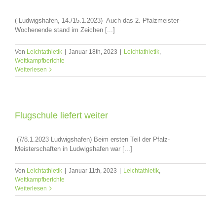
( Ludwigshafen, 14./15.1.2023) Auch das 2. Pfalzmeister-
Wochenende stand im Zeichen [...]
Von
Leichtathletik
|
Januar 18th, 2023
|
Leichtathletik
,
Wettkampfberichte
Weiterlesen
Flugschule liefert weiter
(7/8.1.2023 Ludwigshafen) Beim ersten Teil der Pfalz-
Meisterschaften in Ludwigshafen war [...]
Von
Leichtathletik
|
Januar 11th, 2023
|
Leichtathletik
,
Wettkampfberichte
Weiterlesen